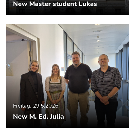
Seitenbereiche
New Master student Lukas
Freitag, 29.5.2026
New M. Ed. Julia